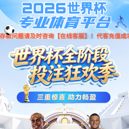
金年会 - jinnianhui.com
欢迎来到郑州金年会境检测有限公司!
关于我们
|
联系我们
|
在线
留言
精准、独立、公正、诚信
联系电话：
0371-63673907
金年会
关于我们
企业文化
检测流程
荣誉资质
公正性声明
产品服务