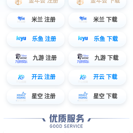
项目案例
新闻动态
公示公告
资料下载
在线留言
联系我们