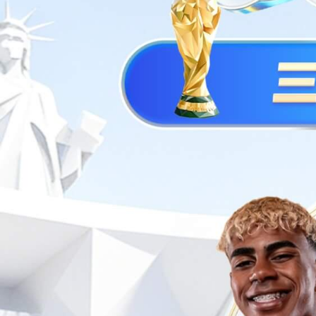
新闻动态
公示公告
资料下载
在线留言
联系我们