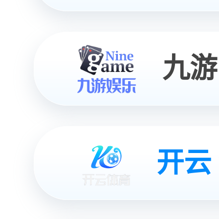
关于我们
企业文化
检测流程
荣誉资质
公正性声明
联系我们
郑州金年会境检测有限公司
电话：0371-63673907
传真：0371-63673907
邮箱：zzstbjc@163.com