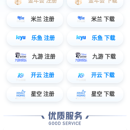
项目案例
新闻动态
公示公告
资料下载
在线留言
联系我们