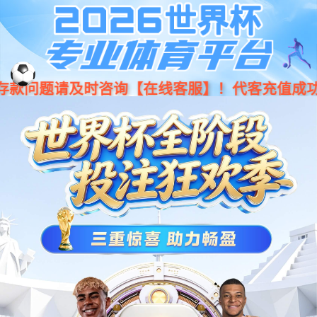
金年会 - jinnianhui.com
欢迎来到郑州金年会境检测有限公司!
关于我们
|
联系我们
|
在线
留言
精准、独立、公正、诚信
联系电话：
0371-63673907
金年会
关于我们
企业文化
检测流程
荣誉资质
公正性声明
产品服务